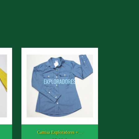

Vista rápida
Camisa Exploradores +...